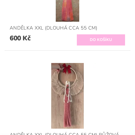
ANDĚLKA XXL (DLOUHÁ CCA 55 CM)
600 Kč
ANDĚLKA XXL (DLOUHÁ CCA 55 CM) RŮŽOVÁ