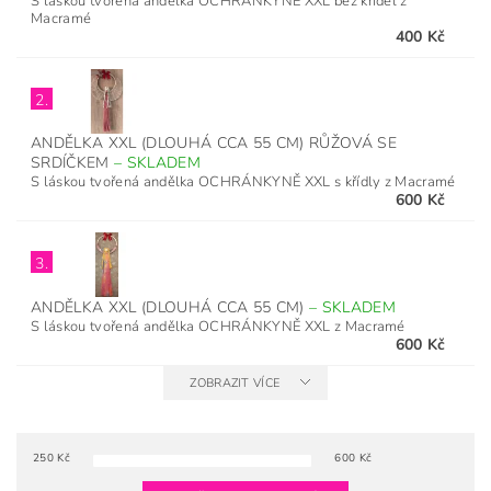
S láskou tvořená andělka OCHRÁNKYNĚ XXL bez křídel z
Macramé
400 Kč
2.
ANDĚLKA XXL (DLOUHÁ CCA 55 CM) RŮŽOVÁ SE
SRDÍČKEM
–
SKLADEM
S láskou tvořená andělka OCHRÁNKYNĚ XXL s křídly z Macramé
600 Kč
3.
ANDĚLKA XXL (DLOUHÁ CCA 55 CM)
–
SKLADEM
S láskou tvořená andělka OCHRÁNKYNĚ XXL z Macramé
600 Kč
ZOBRAZIT VÍCE
250
Kč
600
Kč