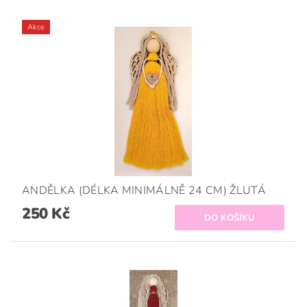
Akce
ANDĚLKA (DÉLKA MINIMÁLNĚ 24 CM) ŽLUTÁ
250 Kč