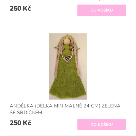
250 Kč
ANDĚLKA (DÉLKA MINIMÁLNĚ 24 CM) ZELENÁ
SE SRDÍČKEM
250 Kč