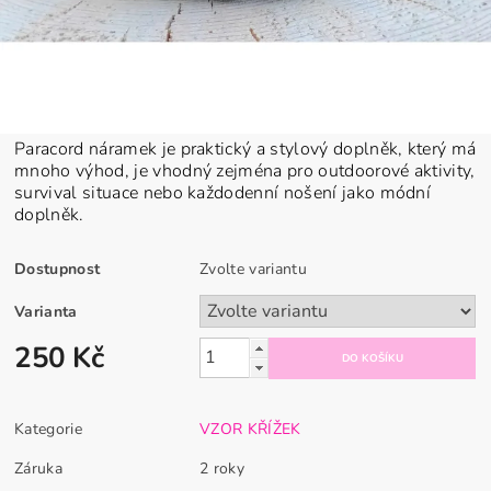
Paracord náramek je praktický a stylový doplněk, který má
mnoho výhod, je vhodný zejména pro outdoorové aktivity,
survival situace nebo každodenní nošení jako módní
doplněk.
Dostupnost
Zvolte variantu
Varianta
250 Kč
Kategorie
VZOR KŘÍŽEK
Záruka
2 roky