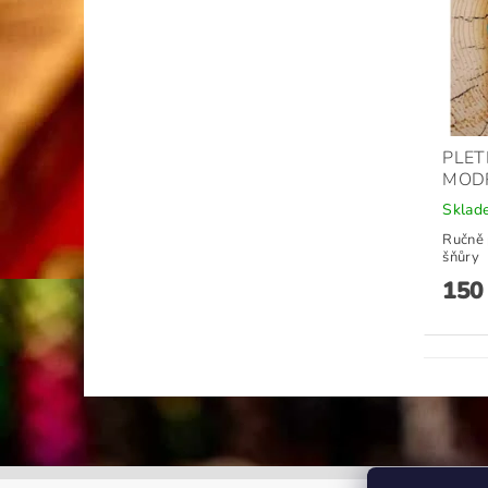
PLET
MOD
Sklad
Ručně 
šňůry
150